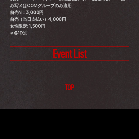
み写メはCOMグループのみ適用
前売N：3,000円
前売（当日支払い）4,000円
女性限定: 1,500円
※各1D別
Event List
TOP