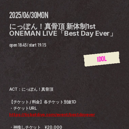
2025/06/30
MON
にっぽん！真骨頂 新体制1st 
ONEMAN LIVE「Best Day Ever」
open
18:45
 / 
start
19:15
IDOL
ACT：にっぽん！真骨頂 
【チケット / 料金】各チケット別途1D
・チケットURL
https://ticketdive.com/event/bestdayever
・神推しチケット　¥20,000