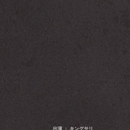
出演 ： キングサリ