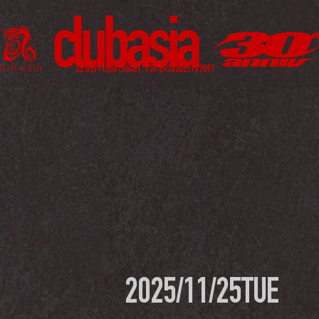
2025/11/25
TUE