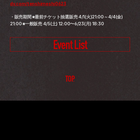
dv.com/tenshimeshi0623
・販売期間 ■最前チケット抽選販売 4/1(火)21:00～4/4(金) 
21:00 ■一般販売 4/5(土) 12:00〜6/23(月) 18:30
Event List
TOP