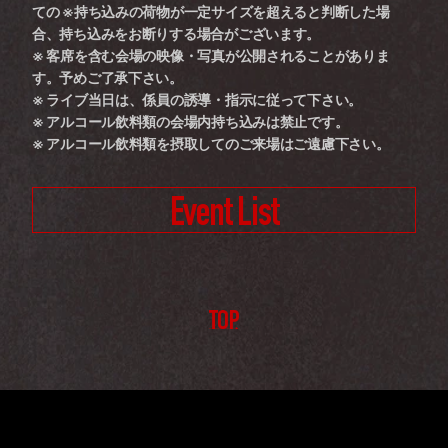
ての ※持ち込みの荷物が一定サイズを超えると判断した場
合、持ち込みをお断りする場合がございます。 
※ 客席を含む会場の映像・写真が公開されることがありま
す。予めご了承下さい。 
※ ライブ当日は、係員の誘導・指示に従って下さい。 
※ アルコール飲料類の会場内持ち込みは禁止です。 
※ アルコール飲料類を摂取してのご来場はご遠慮下さい。
Event List
TOP