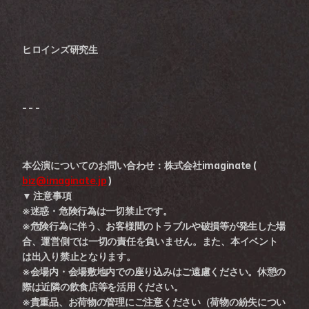
ヒロインズ研究生
- - -
本公演についてのお問い合わせ：株式会社imaginate ( 
biz@imaginate.jp
 )
▼ 注意事項
※迷惑・危険行為は一切禁止です。
※危険行為に伴う、お客様間のトラブルや破損等が発生した場
合、運営側では一切の責任を負いません。また、本イベント
は出入り禁止となります。 
※会場内・会場敷地内での座り込みはご遠慮ください。休憩の
際は近隣の飲食店等を活用ください。 
※貴重品、お荷物の管理にご注意ください（荷物の紛失につい