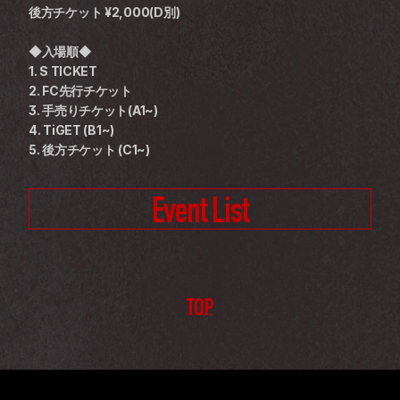
後方チケット ¥2,000(D別)
◆入場順◆
1. S TICKET
2. FC先行チケット
3. 手売りチケット(A1~)
4. TiGET (B1~)
5. 後方チケット (C1~)
Event List
TOP