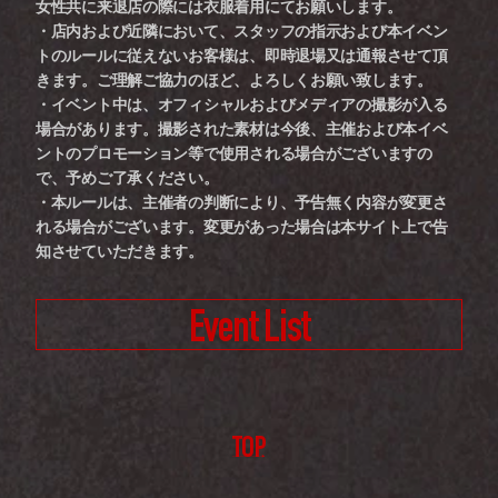
女性共に来退店の際には衣服着用にてお願いします。
・店内および近隣において、スタッフの指示および本イベン
トのルールに従えないお客様は、即時退場又は通報させて頂
きます。ご理解ご協力のほど、よろしくお願い致します。
・イベント中は、オフィシャルおよびメディアの撮影が入る
場合があります。撮影された素材は今後、主催および本イベ
ントのプロモーション等で使用される場合がございますの
で、予めご了承ください。
・本ルールは、主催者の判断により、予告無く内容が変更さ
れる場合がございます。変更があった場合は本サイト上で告
知させていただきます。
Event List
TOP