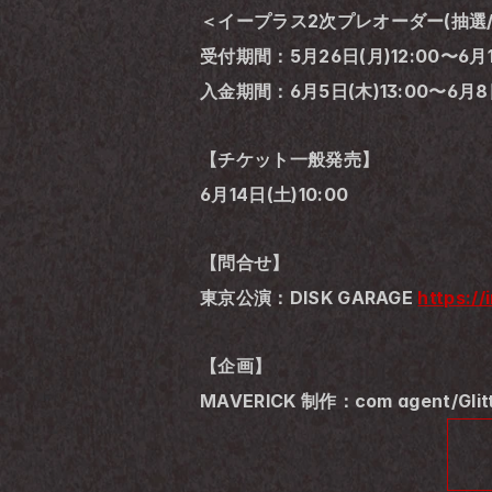
＜イープラス2次プレオーダー(抽選/
受付期間：5月26日(月)12:00〜6月1
入金期間：6月5日(木)13:00〜6月8日
【チケット一般発売】
6月14日(土)10:00
【問合せ】
東京公演：DISK GARAGE 
https:/
【企画】
MAVERICK 制作：com agent/Glitt