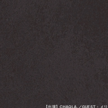
【出演】CHAQLA.／GUEST：メリ