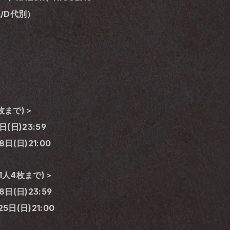
/D代別）
枚まで)＞
(日)23:59
日(日)21:00
1人4枚まで)＞
日(日)23:59
5日(日)21:00