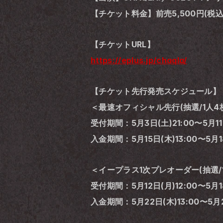
【チケット料金】前売5,500円(税込
【チケットURL】
https://eplus.jp/chaqla/
【チケット先行発売スケジュール】
＜最速オフィシャル先行(抽選/1人4
受付期間：5月3日(土)21:00〜5月11日
入金期間：5月15日(木)13:00〜5月18
＜イープラス1次プレオーダー(抽選/
受付期間：5月12日(月)12:00〜5月18
入金期間：5月22日(木)13:00〜5月2