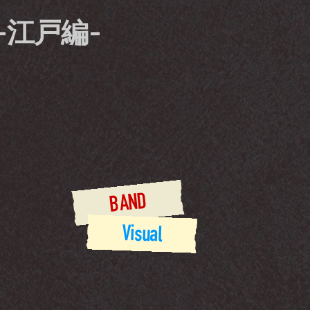
-江戸編-
BAND
Visual