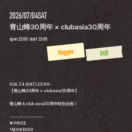
2026/07/04
SAT
青山蜂30周年 × clubasia30周年
open
23:00
 / 
start
23:00
Reggae
DUB
026.7.4 (SAT) 23:00-
【青山蜂30周年 × clubasia30周年】
青山蜂＆club asia30周年特別企画！
-----------------
✸ PRICE
*ADV¥3000