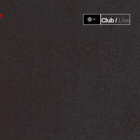
Club / 
Live