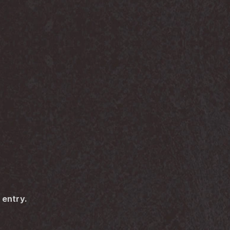
 entry.