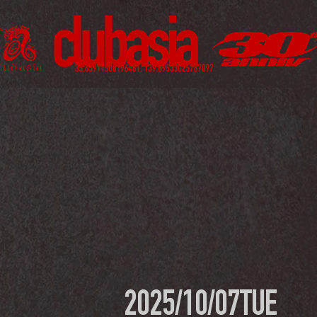
2025/10/07
TUE