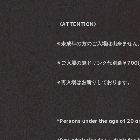
----------
《ATTENTION》
※未成年の方のご入場は出来ません
※ご入場の際ドリンク代別途￥700
※再入場はお断りしております。
*Persons under the age of 20 ar