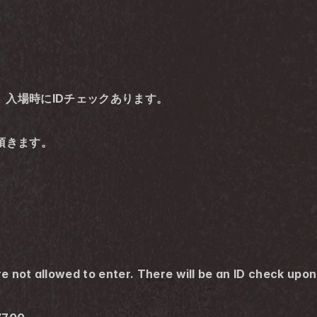
。入場時にIDチェックあります。
頂きます。
e not allowed to enter. There will be an ID check upon