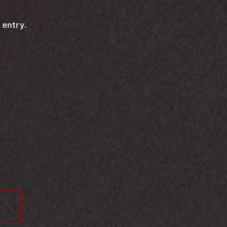
 entry.