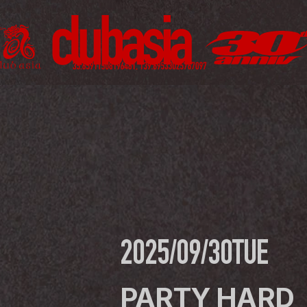
2025/09/30
TUE
PARTY HARD 