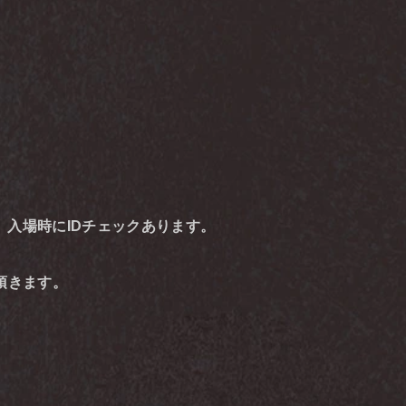
。入場時にIDチェックあります。
頂きます。