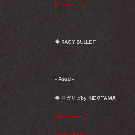
@takestiffy
◆ RACY BULLET
- Food -
◆ 
マガリビby KIDOTAMA
@magharibi_