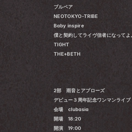
ブルベア
NEOTOKYO-TRIBE
Baby inspire
僕と契約してライヴ信者になってよ
TIGHT
THE+BETH
2部　雨音とアプローズ
デビュー３周年記念ワンマンライブ
会場　clubasia
開場　18:20
開演　19:00