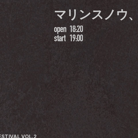
マリンスノウ
open
18:20
start
19:00
STIVAL VOL.2