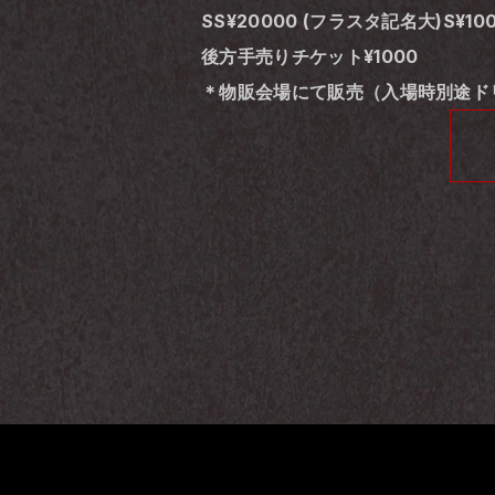
SS¥20000 (フラスタ記名大)S¥10
後方手売りチケット¥1000
＊物販会場にて販売（入場時別途ド