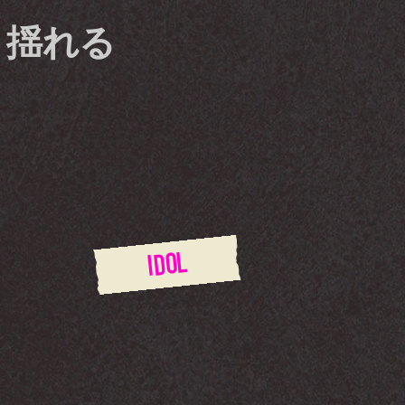
、揺れる
IDOL