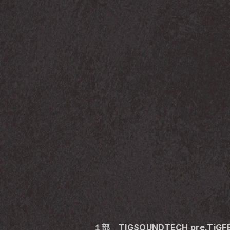
１部　TIGSOUNDTECH pre.TiGFE