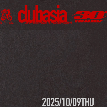
2025/10/09
THU