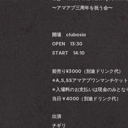
〜アマアプ三周年を祝う会〜
開場　clubasia
OPEN　13:30
START　14:10
前売り¥3000（別途ドリンク代）
※A,S,SSアマアプワンマンチケット
※入場料のお支払いは現金のみとな
当日￥4000（別途ドリンク代）
出演
チギリ