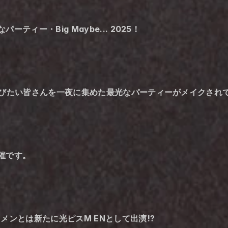
ィー・Big Maybe... 2025！
呼びたい皆さんを一夜に集めた最光なパーティーがメイクされ
催です。
メンとは新たに光ピスM ENとして出演⁉︎