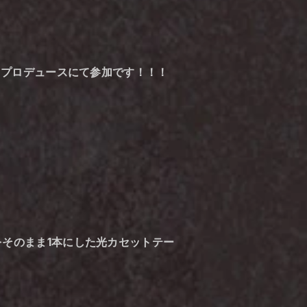
アーごとプロデュースにて参加です！！！
0分をそのまま1本にした光カセットテー