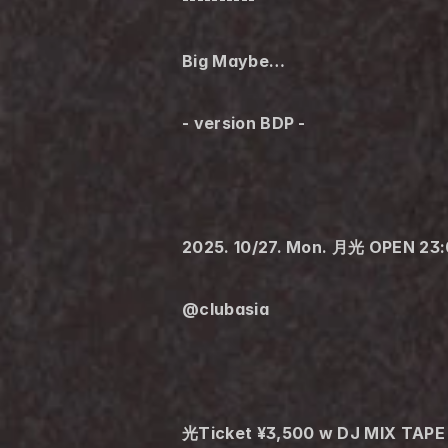
Big Maybe…
- version BDP -
2025. 10/27. Mon. 月光 OPEN 23
@clubasia
光Ticket ¥3,500 w DJ MIX TAPE