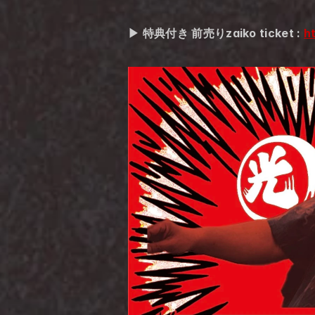
▶︎ 特典付き 前売りzaiko ticket : 
h