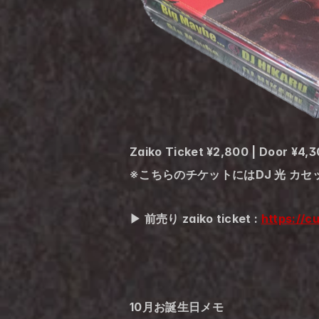
Zaiko Ticket ¥2,800 | Door ¥4,
※こちらのチケットにはDJ 光 カ
▶︎ 前売り zaiko ticket : 
https://c
10月お誕生日メモ