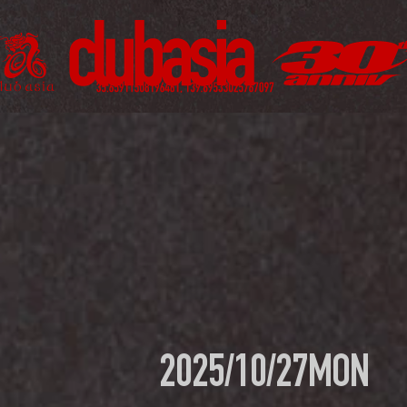
2025/10/27
MON