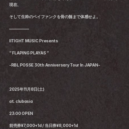
現在、
そして生粋のベイファンクを骨の髄まで体感せよ。
—————
IITIGHT MUSIC Presents
“ FLAPING PLAYAS “
-RBL POSSE 30th Anniversary Tour In JAPAN-
2025年11月8日(土)
at. clubasia
23:00 OPEN
前売券¥7,000+1d / 当日券¥8,000+1d