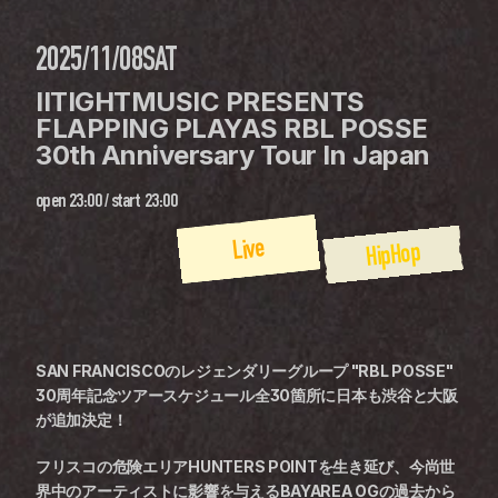
2025/11/08
SAT
IITIGHTMUSIC PRESENTS 
FLAPPING PLAYAS RBL POSSE 
30th Anniversary Tour In Japan
open
23:00
 / 
start
23:00
Live
HipHop
SAN FRANCISCOのレジェンダリーグループ "RBL POSSE" 
30周年記念ツアースケジュール全30箇所に日本も渋谷と大阪
が追加決定！
フリスコの危険エリアHUNTERS POINTを生き延び、今尚世
界中のアーティストに影響を与えるBAYAREA OGの過去から