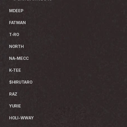
MDEEP
FATMAN
T-RO
NORTH
NA-MECC
K-TEE
$HIRUTARO
RAZ
YURIE
HOLI-WWAY