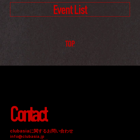
Event List
TOP
Contact
clubasiaに関するお問い合わせ
info@clubasia.jp