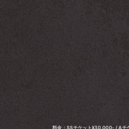
料金：SSチケット¥30,000- / Aチ