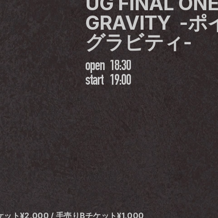
UG FINAL ONE
GRAVITY  
グラビティ-
open
18:30
start
19:00
ケット¥2,000 / 手売りBチケット¥1,000