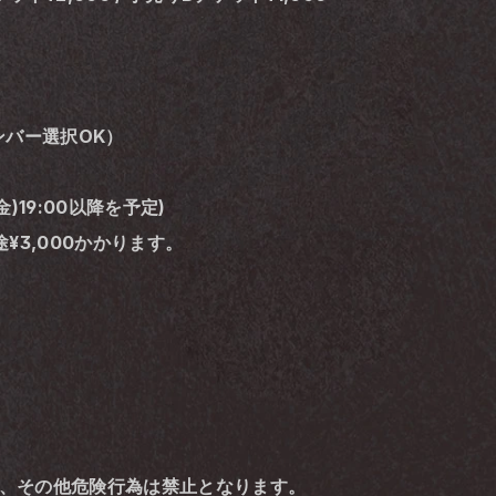
ンバー選択OK）
)19:00以降を予定)
¥3,000かかります。
ト、その他危険行為は禁止となります。