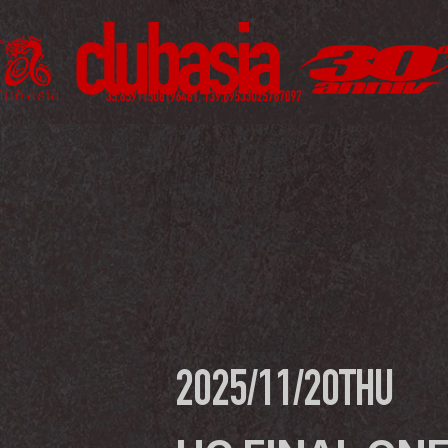
2025/11/20
THU