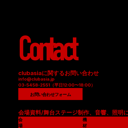
Contact
clubasiaに関するお問い合わせ
info@clubasia.jp
03-5458-2551（平日12:00〜18:00）
お問い合わせフォーム
会場資料/舞台ステージ制作、音響、照明
会
機
場
材