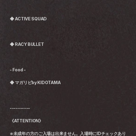
◆ 
ACTIVE SQUAD
◆ RACY BULLET
- Food -
◆ 
マガリビby KIDOTAMA
----------
《ATTENTION》
※未成年の方のご入場は出来ません。入場時にIDチェックあり