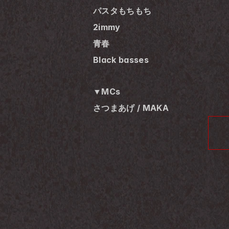
パスタもちもち
2immy
青春
Black basses
▼MCs
さつまあげ / MAKA