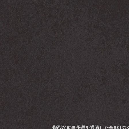
熾烈な動画予選を通過した全8組のクルー