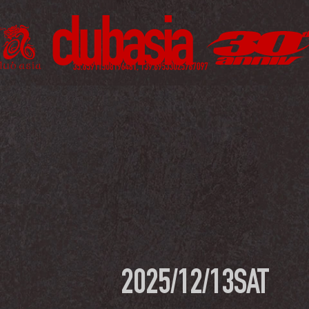
2025/12/13
SAT