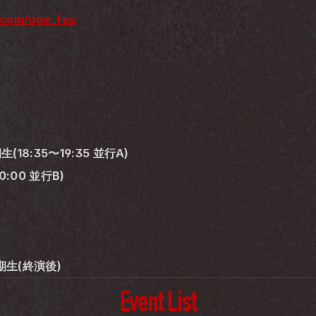
x.com/age_fes
(18:35〜19:35 並行A)
20:00 並行B)
期生(終演後)
Event List