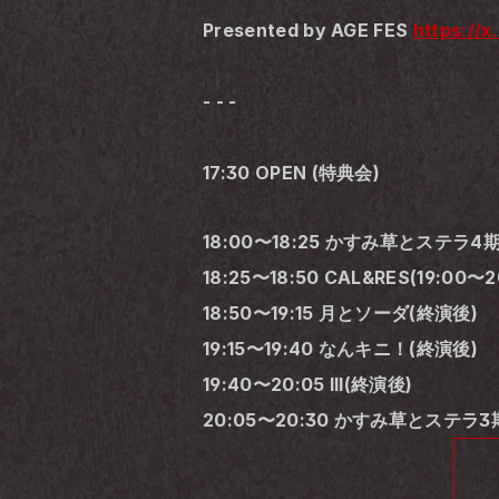
Presented by AGE FES 
https://
- - -
17:30 OPEN (特典会)
18:00〜18:25 かすみ草とステラ4期生
18:25〜18:50 CAL&RES(19:00〜
18:50〜19:15 月とソーダ(終演後)
19:15〜19:40 なんキニ！(終演後)
19:40〜20:05 Ill(終演後)
20:05〜20:30 かすみ草とステラ3