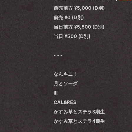
前売前方 ¥5,000 (D別)
前売 ¥0 (D別)
当日前方 ¥5,500 (D別)
当日 ¥500 (D別)
- - -
なんキニ！
月とソーダ
Ill
CAL&RES
かすみ草とステラ3期生
かすみ草とステラ4期生