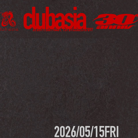
2026/05/15
FRI