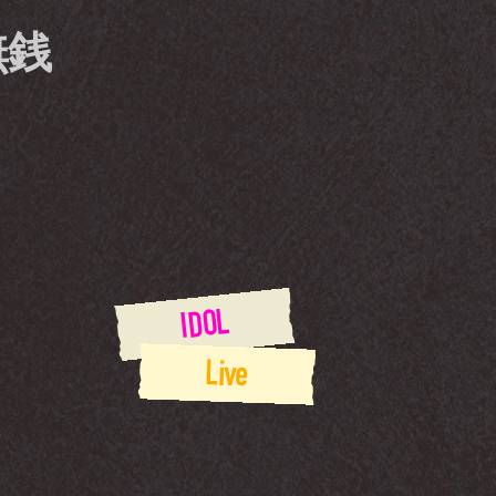
無銭
IDOL
Live