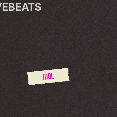
EBEATS 
IDOL