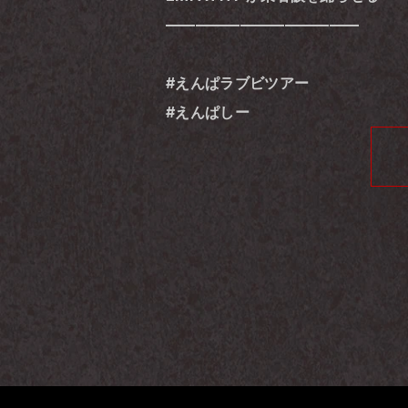
―――――――――――――
#えんぱラブビツアー
#えんぱしー