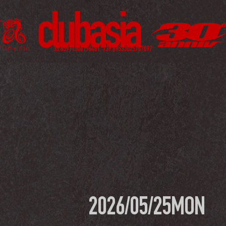
2026/05/25
MON