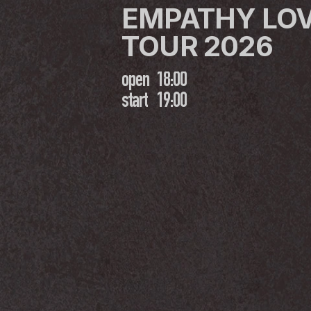
EMPATHY LOV
TOUR 2026
open
18:00
start
19:00