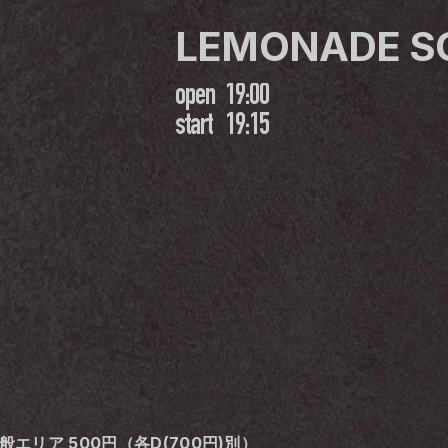
LEMONADE S
open
19:00
start
19:15
一般エリア 500円（各D(700円)別）