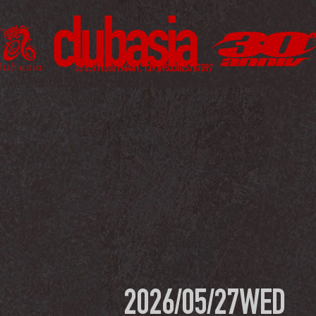
2026/05/27
WED