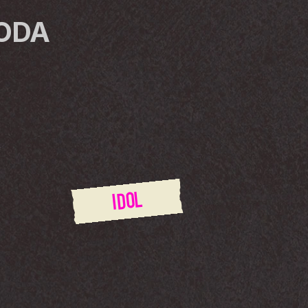
ODA
IDOL