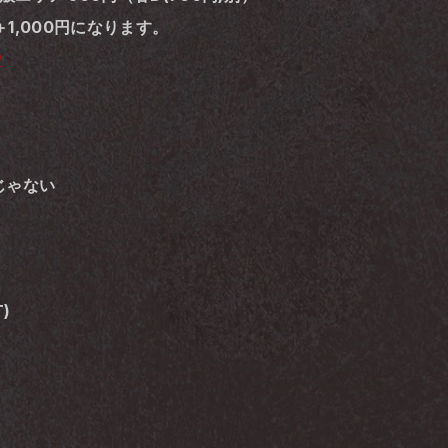
1,000円になります。
9
じゃない
)