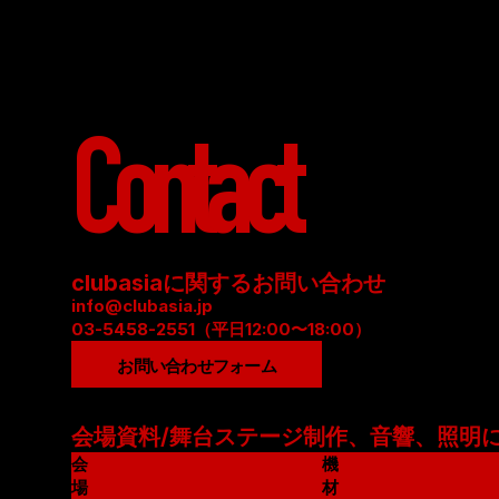
Contact
clubasiaに関するお問い合わせ
info@clubasia.jp
03-5458-2551（平日12:00〜18:00）
お問い合わせフォーム
会場資料/舞台ステージ制作、音響、照明
会
機
場
材