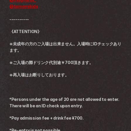
@tamamikido
----------
《ATTENTION》
※未成年の方のご入場は出来ません。入場時にIDチェックあり
ます。
※ご入場の際ドリンク代別途￥700頂きます。
※再入場はお断りしております。
*Persons under the age of 20 are not allowed to enter. 
There will be an ID check upon entry.
*Pay admission fee + drink fee ¥700.
*Re-entry is not possible.