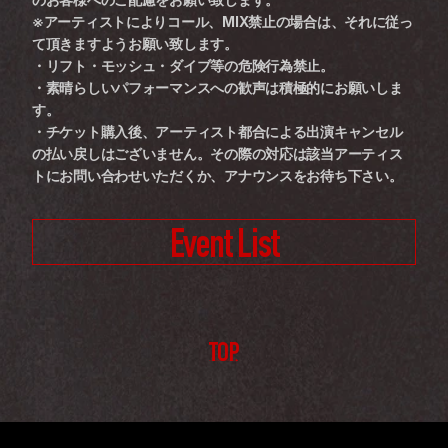
※アーティストによりコール、MIX禁止の場合は、それに従っ
て頂きますようお願い致します。
・リフト・モッシュ・ダイブ等の危険行為禁止。
・素晴らしいパフォーマンスへの歓声は積極的にお願いしま
す。
・チケット購入後、アーティスト都合による出演キャンセル
の払い戻しはございません。その際の対応は該当アーティス
トにお問い合わせいただくか、アナウンスをお待ち下さい。
Event List
TOP