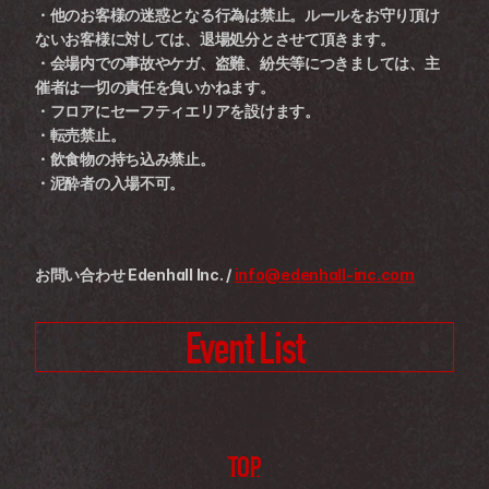
・他のお客様の迷惑となる行為は禁止。ルールをお守り頂け
ないお客様に対しては、退場処分とさせて頂きます。 
・会場内での事故やケガ、盗難、紛失等につきましては、主
催者は一切の責任を負いかねます。 
・フロアにセーフティエリアを設けます。 
・転売禁止。 
・飲食物の持ち込み禁止。 
・泥酔者の入場不可。
お問い合わせ Edenhall Inc. / 
info@edenhall-inc.com
Event List
TOP