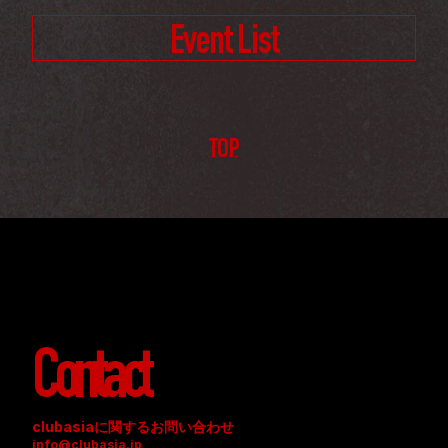
Event List
TOP
Contact
clubasiaに関するお問い合わせ
info@clubasia.jp