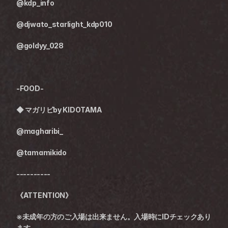
@kdp_info
@djwato_starlight_kdp010
@goldyy_028
-FOOD-
◆ 
マガリビby KIDOTAMA
@magharibi_
@tamamikido
----------
《ATTENTION》
※未成年の方のご入場は出来ません。入場時にIDチェックあり
ます。