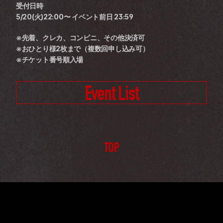
受付日時
5/20(火)22:00〜 イベント前日 23:59
※先着、クレカ、コンビニ、その他決済可
※おひとり様2枚まで（複数回申し込み可）
※チケット番号順入場
Event List
TOP