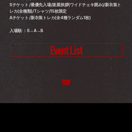
Sチケット /最優先入場/楽屋挨拶(ワイドチェキ囲み)/新衣装ト
レカ(全種類)/Tシャツ/15枚限定
Aチケット /新衣装トレカ(全4種ランダム1枚)
入場順:：S→A→B
Event List
TOP