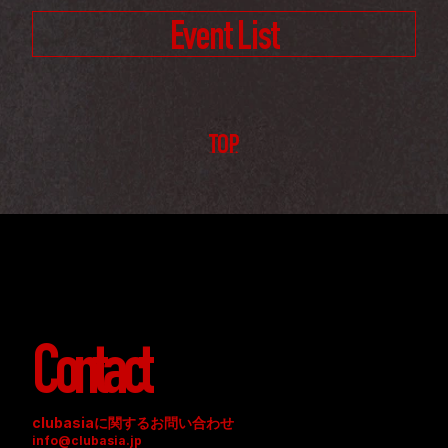
Event List
TOP
Contact
clubasiaに関するお問い合わせ
info@clubasia.jp