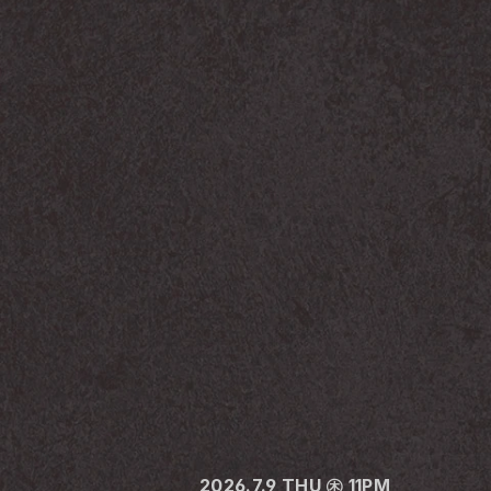
2026.7.9 THU ㊍ 11PM