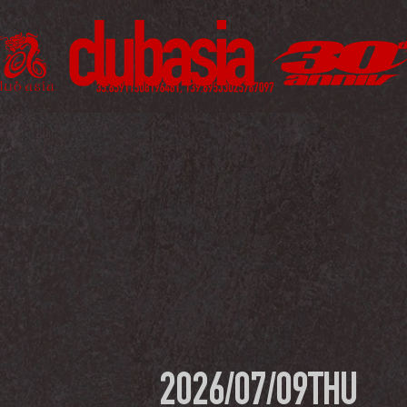
2026/07/09
THU