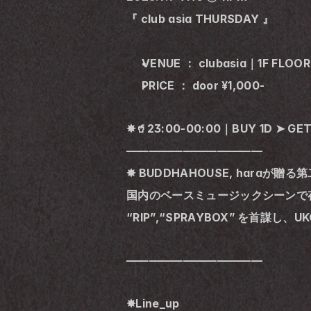
『 club asia THURSDAY 』
VENUE ： clubasia｜1F FLOOR
PRICE ： door ¥1,000-
✸🥤23:00-00:00｜BUY 1D ➤ GET
————————————
✸ BUDDHAHOUSE, haraが贈る第二
国内のベースミュージックシーンで存
“RIP”,“SPR
————————————
✸Line_up