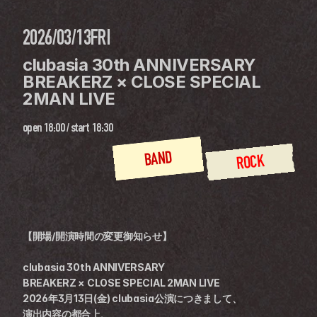
2026/03/13
FRI
clubasia 30th ANNIVERSARY 
BREAKERZ × CLOSE SPECIAL 
2MAN LIVE
open
18:00
 / 
start
18:30
BAND
ROCK
【開場/開演時間の変更御知らせ】
clubasia 30th ANNIVERSARY
BREAKERZ × CLOSE SPECIAL 2MAN LIVE
2026年3月13日(金) clubasia公演につきまして、
演出内容の都合上、