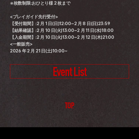
※枚数制限:おひとり様 2 枚まで
<プレイガイド先行受付>
【受付期間】:2 月 1 日(日)12:00~2 月 8 日(日)23:59
【結果確認】:2 月 10 日(火)13:00~2 月 11 日(水)18:00
【入金期間】:2 月 10 日(火)13:00~2 月 12 日(木)21:00
<一般販売>
2026 年 2 月 21 日(土)10:00~
Event List
TOP