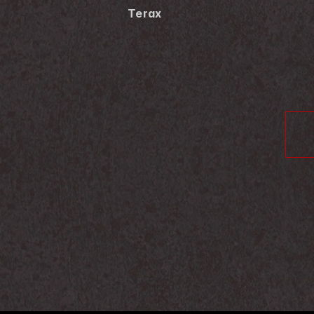
Terax