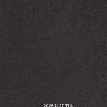
2025.11.27_THU