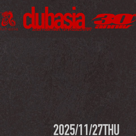
2025/11/27
THU