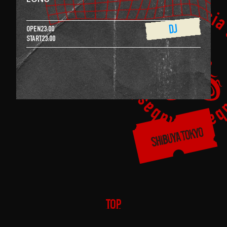
DJ
OPEN
23:00
START
23:00
TOP