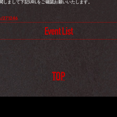
に関しまして下記URLをご確認お願いいたします。
ts/271246
Event List
TOP