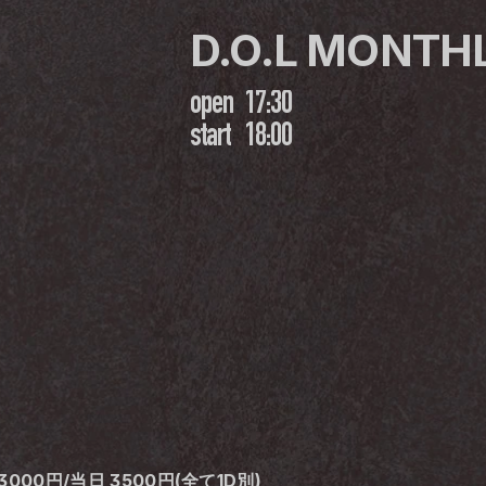
D.O.L MONTHL
open
17:30
start
18:00
3000円/当日 3500円(全て1D別) 