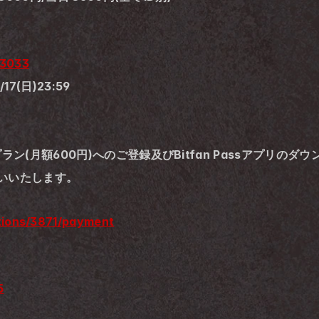
13033
7(日)23:59
rプラン(月額600円)へのご登録及びBitfan Passアプリの
いいたします。
rations/3871/payment
5