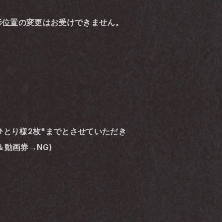
影位置の変更はお受けできません。
ひとり様2枚"までとさせていただき
動画券→NG)