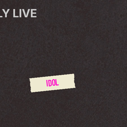
Y LIVE
IDOL