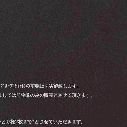
ﾙｰﾌﾟｼｮｯﾄ)の前物販を実施致します。
ましては前物販のみの販売とさせて頂きます。 
ひとり様2枚まで”とさせていただきます。