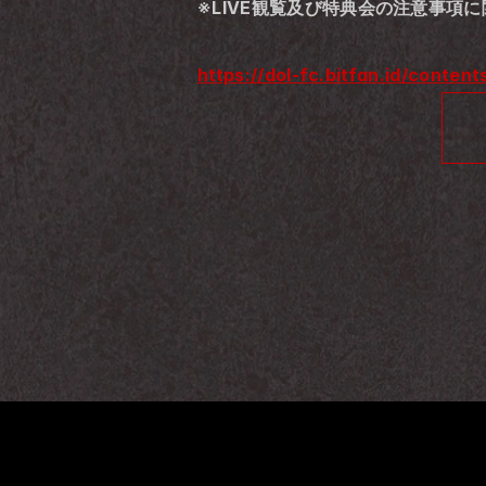
※LIVE観覧及び特典会の注意事項
https://dol-fc.bitfan.id/conten