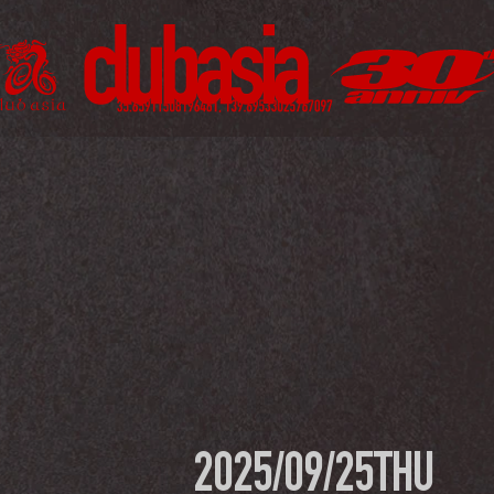
2025/09/25
THU