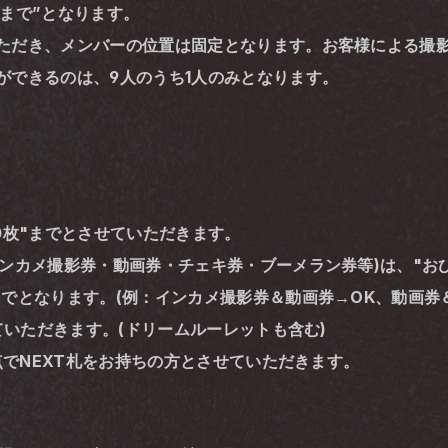
まで”となります。
ただき、メンバーの位置は固定となります。お客様による撮
できるのは、9人のうち1人のみとなります。 
0枚"までとさせていただきます。
ンカメ撮影券・動画券・チェキ券・ブーメラン券等)は、"お
でとなります。(例：インカメ撮影券＆動画券→OK、動画券＆
せていただきます。(ドリームルーレットも含む)
時点でNEXT札をお持ちの方とさせていただきます。