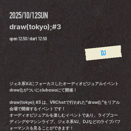
2025/10/12
SUN
draw(tokyo);#3
open
12:50
 / 
start
12:50
DJ
ジェネ系VJにフォーカスしたオーディオビジュアルイベント
draw();がついにclubasiaにて開催！
draw(tokyo); #3 は、VRChatで行われた"draw();"をリアル
会場で開催するイベントです！
オーディオビジュアルを楽しむイベントであり、ライブコー
ディングやマシンライブ、ジェネ系VJ、DJなどのライブパフ
ォーマンスを見ることができます！