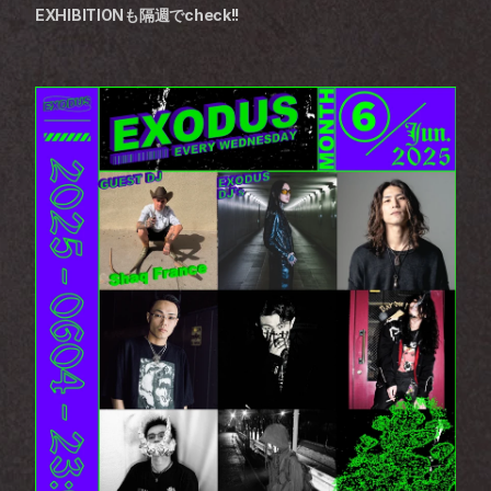
EXHIBITIONも隔週でcheck!!