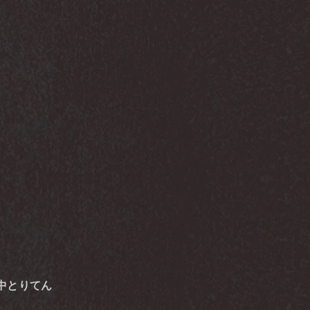
す, 田中とりてん