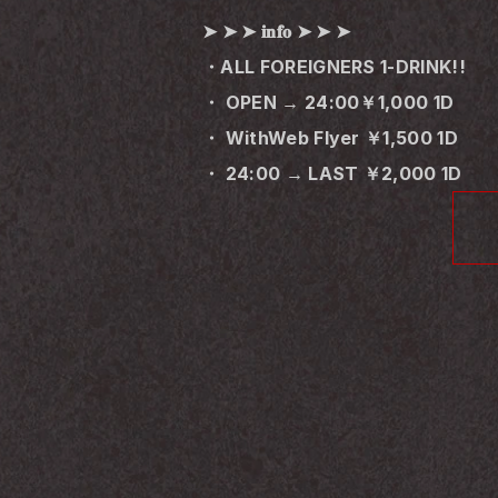
➤ ➤ ➤ 𝐢𝐧𝐟𝐨 ➤ ➤ ➤
・ALL FOREIGNERS 1-DRINK!!
・ OPEN → 24:00￥1,000 1D
・ WithWeb Flyer ￥1,500 1D
・ 24:00 → LAST ￥2,000 1D