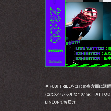
✸ FUJI TRILLをはじめ多方面に
にはスペシャルな" X'ma TATTOO 
LINEUPでお届け