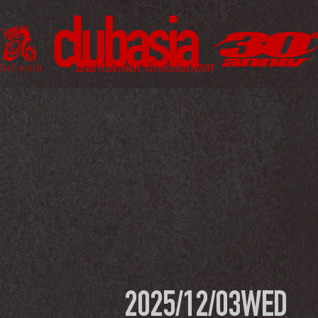
2025/12/03
WED