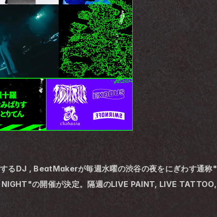
活躍するDJ , BeatMakerが毎週水曜の渋谷の夜をにぎわす
NIGHT"の開催が決定。隔週のLIVE PAINT, LIVE TATTO