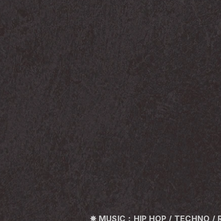
✸ MUSIC：HIP HOP / TECHNO / 