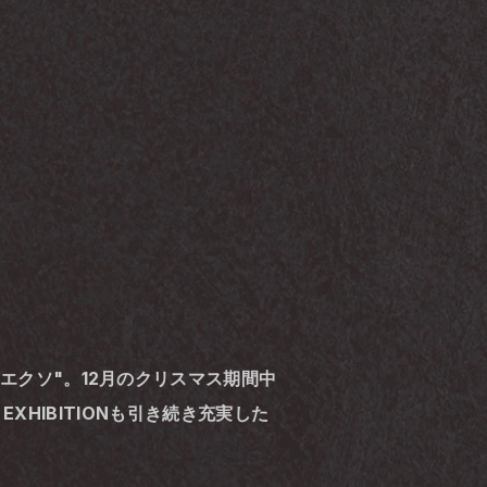
通称"エクソ"。12月のクリスマス期間中
O, EXHIBITIONも引き続き充実した