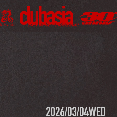
2026/03/04
WED