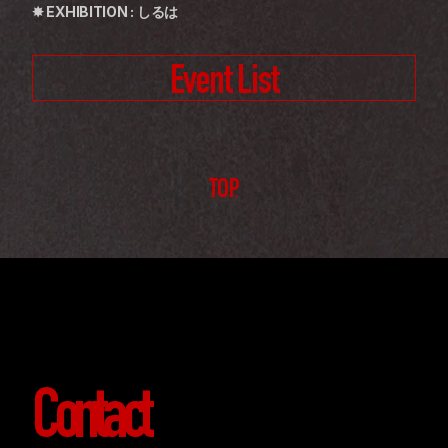
✸ EXHIBITION : しるは
Event List
TOP
Contact