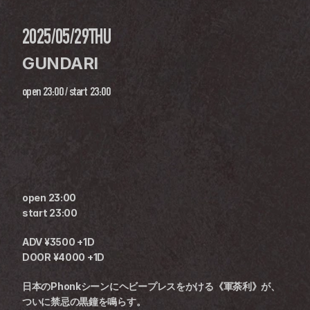
2025/05/29
THU
GUNDARI
open
23:00
 / 
start
23:00
open 23:00
start 23:00
ADV ¥3500 +1D
DOOR ¥4000 +1D
日本のPhonkシーンにヘビープレスをかける《軍荼利》が、
ついに禁忌の黒鐘を鳴らす。