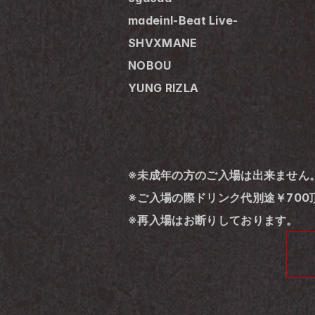
madeinl-Beat Live-
SHVXMANE
NOBOU
YUNG RIZLA
※未成年の方のご入場は出来ません
※ご入場の際ドリンク代別途￥700
※再入場はお断りしております。