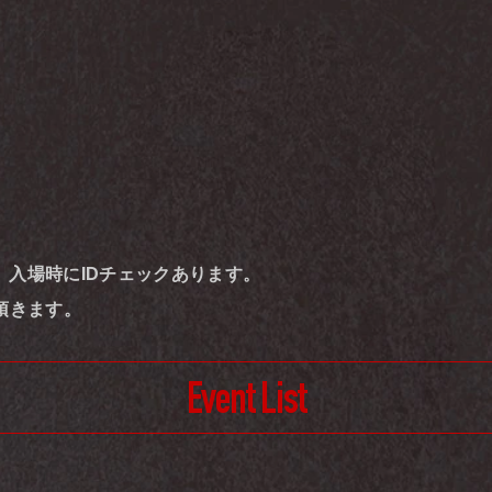
。入場時にIDチェックあります。
頂きます。
Event List