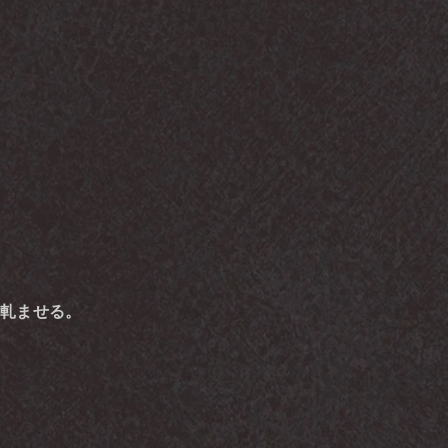
を軋ませる。