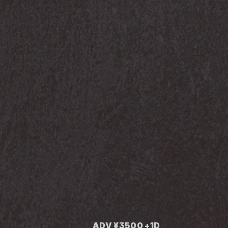
ADV ¥3500 +1D