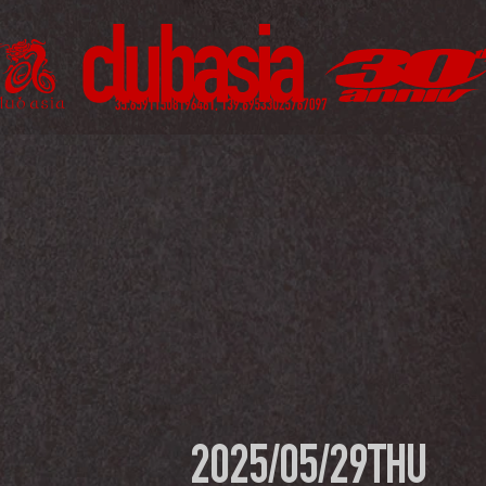
2025/05/29
THU