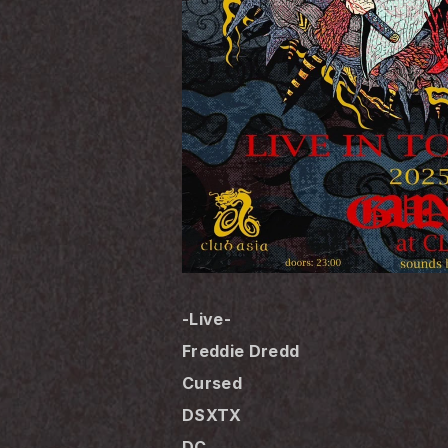
-Live-
Freddie Dredd
Cursed
DSXTX
DC