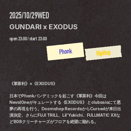
2025/10/29
WED
GUNDARI x EXODUS
open
23:00
 / 
start
23:00
Phonk
HipHop
《軍荼利》×《EXODUS》
日本でPhonkパンデミックを起こす《軍荼利》今回は
NevalOneがキュレートする《EXODUS》 とclubasiaにて悪
夢の再現を行う。Doomshop RecordsからCursedが来日出
演決定、さらにFUJI TRILL、Lil'Yukichi、FULLMATIC XXな
ど808クリーチャーズがフロアを絶望に陥れる。