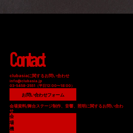
Contact
clubasiaに関するお問い合わせ
info@clubasia.jp
03-5458-2551（平日12:00〜18:00）
お問い合わせフォーム
会場資料/舞台ステージ制作、音響、照明に関するお問い合わ
せ
会
場
資
機