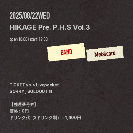
2025/08/22
WED
HIKAGE Pre. P.H.S Vol.3
open
18:00
 / 
start
19:00
BAND
Metalcore
TICKET > > > Livepocket
SORRY , SOLDOUT !!!
【整理番号券】
価格：0円
ドリンク代（2ドリンク制）：1,400円