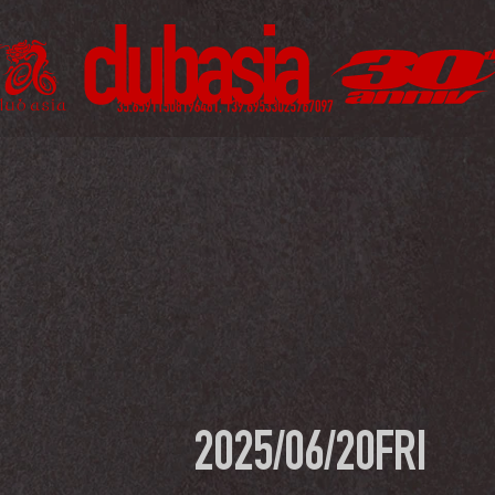
2025/06/20
FRI