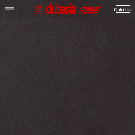
Club / 
Live