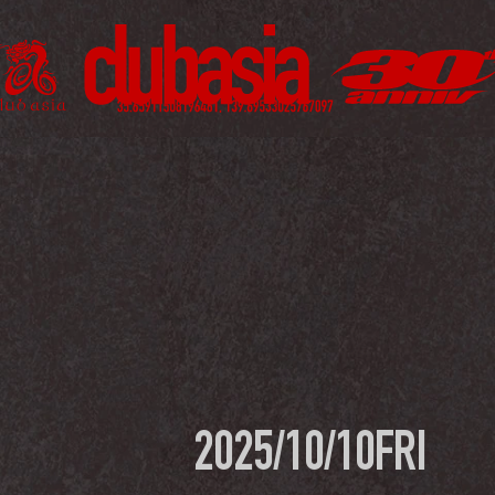
2025/10/10
FRI