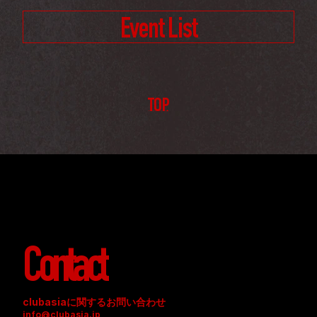
Event List
TOP
Contact
clubasiaに関するお問い合わせ
info@clubasia.jp