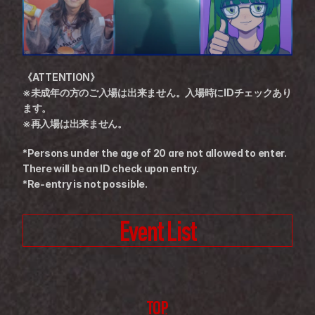
《ATTENTION》
※未成年の方のご入場は出来ません。入場時にIDチェックあり
ます。
※再入場は出来ません。
*Persons under the age of 20 are not allowed to enter. 
There will be an ID check upon entry.
*Re-entry is not possible.
Event List
TOP