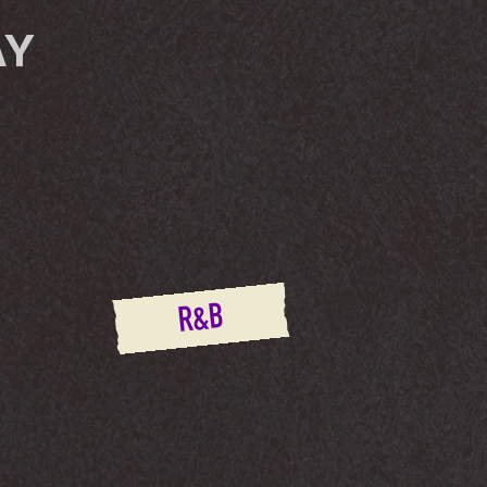
AY
R&B