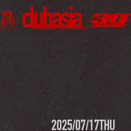
2025/07/17
THU